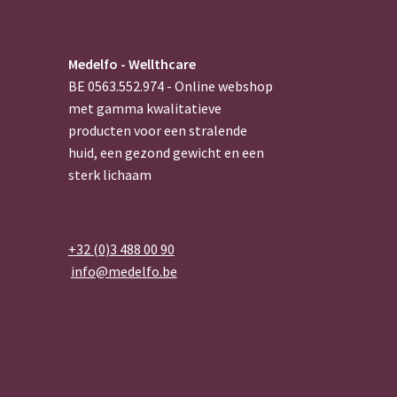
Medelfo - Wellthcare
BE 0563.552.974 - Online webshop
met gamma kwalitatieve
producten voor een stralende
huid, een gezond gewicht en een
sterk lichaam
+32 (0)3 488 00 90
info@medelfo.be