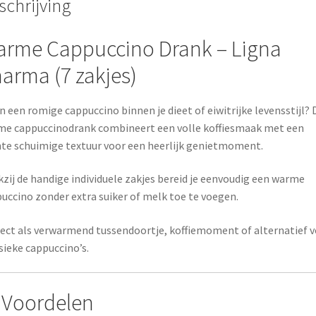
schrijving
rme Cappuccino Drank –
Ligna
harma
(7 zakjes)
in een romige cappuccino binnen je dieet of eiwitrijke levensstijl?
e cappuccinodrank combineert een volle koffiesmaak met een
te schuimige textuur voor een heerlijk genietmoment.
zij de handige individuele zakjes bereid je eenvoudig een warme
uccino zonder extra suiker of melk toe te voegen.
ect als verwarmend tussendoortje, koffiemoment of alternatief 
sieke cappuccino’s.
Voordelen