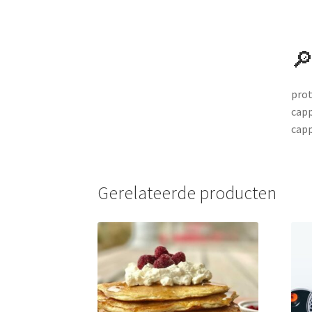
🔎
prot
capp
cap
Gerelateerde producten