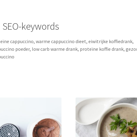
 SEO-keywords
eïne cappuccino, warme cappuccino dieet, eiwitrijke koffiedrank,
uccino poeder, low carb warme drank, proteïne koffie drank, gez
puccino