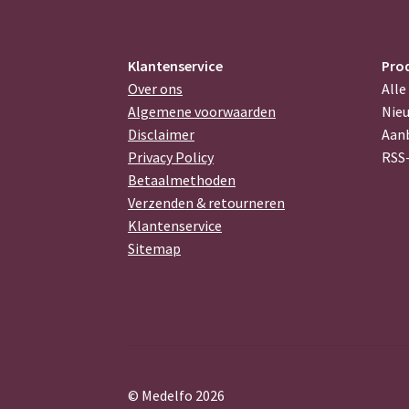
Klantenservice
Pro
Over ons
Alle
Algemene voorwaarden
Nie
Disclaimer
Aan
Privacy Policy
RSS
Betaalmethoden
Verzenden & retourneren
Klantenservice
Sitemap
© Medelfo 2026