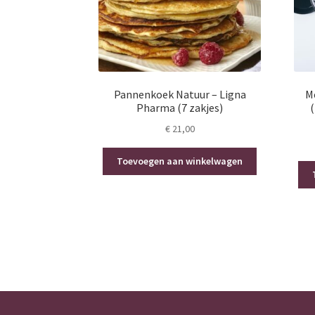
Pannenkoek Natuur – Ligna
M
Pharma (7 zakjes)
(
€
21,00
Toevoegen aan winkelwagen