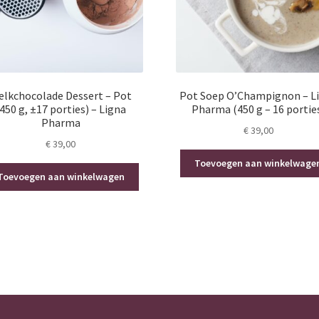
elkchocolade Dessert – Pot
Pot Soep O’Champignon – L
450 g, ±17 porties) – Ligna
Pharma (450 g – 16 portie
Pharma
€
39,00
€
39,00
Toevoegen aan winkelwage
Toevoegen aan winkelwagen