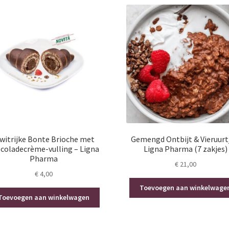
witrijke Bonte Brioche met
Gemengd Ontbijt & Vieruurt
coladecrème-vulling – Ligna
Ligna Pharma (7 zakjes)
Pharma
€
21,00
€
4,00
Toevoegen aan winkelwage
Toevoegen aan winkelwagen