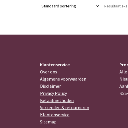
Resultaat 1–1
Klantenservice
Pro
Over ons
Alle
Algemene voorwaarden
Nie
Disclaimer
Aan
Privacy Policy
RSS
Betaalmethoden
Verzenden & retourneren
Klantenservice
Sitemap