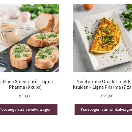
alkoen Smeerpaté – Ligna
Mediterrane Omelet met Fi
Pharma (9 cups)
Kruiden – Ligna Pharma (7 za
€
13,00
€
21,00
Toevoegen aan winkelwagen
Toevoegen aan winkelwage