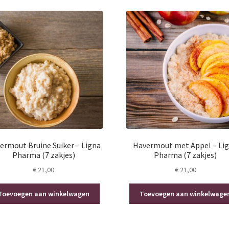
ermout Bruine Suiker – Ligna
Havermout met Appel – Li
Pharma (7 zakjes)
Pharma (7 zakjes)
€
21,00
€
21,00
Toevoegen aan winkelwagen
Toevoegen aan winkelwage