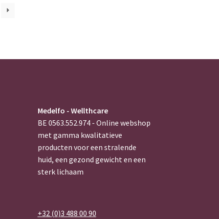
Medelfo - Wellthcare
BE 0563.552.974 - Online webshop
met gamma kwalitatieve
producten voor een stralende
huid, een gezond gewicht en een
sterk lichaam
+32 (0)3 488 00 90