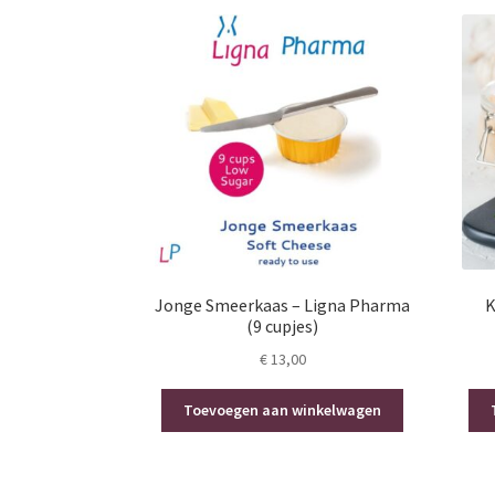
Jonge Smeerkaas – Ligna Pharma
K
(9 cupjes)
€
13,00
Toevoegen aan winkelwagen