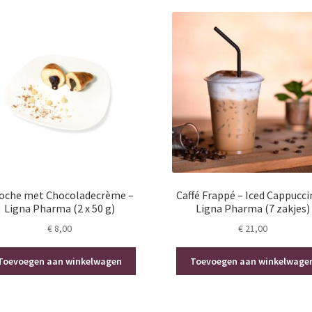
ioche met Chocoladecrème –
Caffé Frappé – Iced Cappucci
Ligna Pharma (2 x 50 g)
Ligna Pharma (7 zakjes)
€
8,00
€
21,00
Toevoegen aan winkelwagen
Toevoegen aan winkelwage