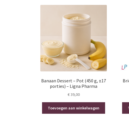
Banaan Dessert – Pot (450 g, ±17
Br
porties) – Ligna Pharma
€
39,00
Toevoegen aan winkelwagen