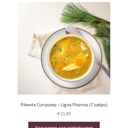
Pikante Currysoep – Ligna Pharma (7 zakjes)
€
21,00
Toevoegen aan winkelwagen