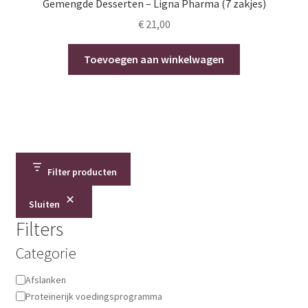
Gemengde Desserten – Ligna Pharma (7 zakjes)
€
21,00
Toevoegen aan winkelwagen
Filter producten
Sluiten
Filters
Categorie
Categorie
Afslanken
Proteïnerijk voedingsprogramma