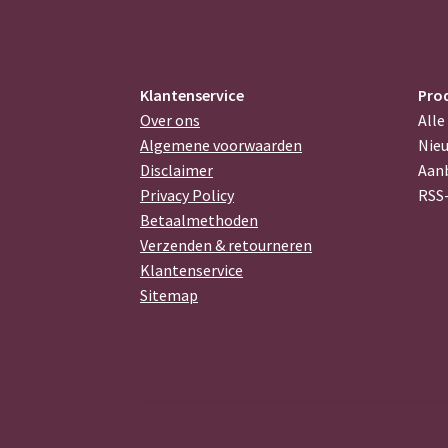
Klantenservice
Pro
Over ons
Alle
Algemene voorwaarden
Nie
Disclaimer
Aan
Privacy Policy
RSS
Betaalmethoden
Verzenden & retourneren
Klantenservice
Sitemap