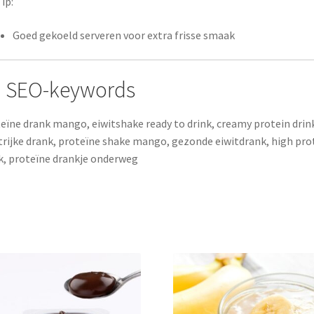
ip:
Goed gekoeld serveren voor extra frisse smaak
 SEO-keywords
eïne drank mango, eiwitshake ready to drink, creamy protein drin
trijke drank, proteïne shake mango, gezonde eiwitdrank, high pro
k, proteïne drankje onderweg