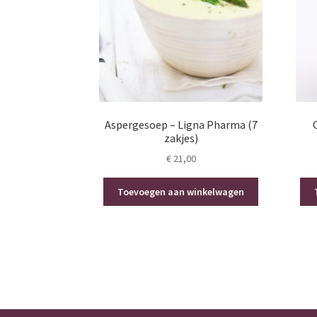
Aspergesoep – Ligna Pharma (7
zakjes)
€
21,00
Toevoegen aan winkelwagen