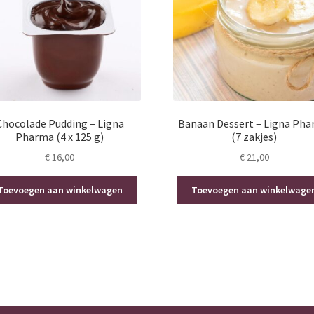
Chocolade Pudding – Ligna
Banaan Dessert – Ligna Ph
Pharma (4 x 125 g)
(7 zakjes)
€
16,00
€
21,00
Toevoegen aan winkelwagen
Toevoegen aan winkelwage