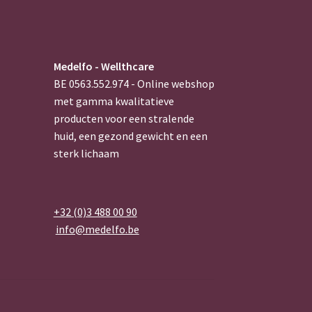
Medelfo - Wellthcare
BE 0563.552.974 - Online webshop
met gamma kwalitatieve
producten voor een stralende
huid, een gezond gewicht en een
sterk lichaam
+32 (0)3 488 00 90
info@medelfo.be