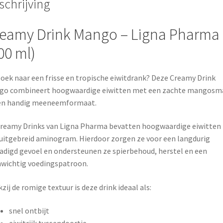
schrijving
eamy Drink Mango –
Ligna Pharma
00 ml)
oek naar een frisse en tropische eiwitdrank? Deze Creamy Drink
go combineert hoogwaardige eiwitten met een zachte mangosm
een handig meeneemformaat.
reamy Drinks van
Ligna Pharma
bevatten hoogwaardige eiwitten
uitgebreid aminogram. Hierdoor zorgen ze voor een langdurig
adigd gevoel en ondersteunen ze spierbehoud, herstel en een
wichtig voedingspatroon.
zij de romige textuur is deze drink ideaal als:
snel ontbijt