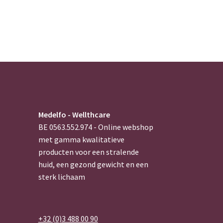
Medelfo - Wellthcare
BE 0563.552.974 - Online webshop
met gamma kwalitatieve
producten voor een stralende
huid, een gezond gewicht en een
sterk lichaam
+32 (0)3 488 00 90