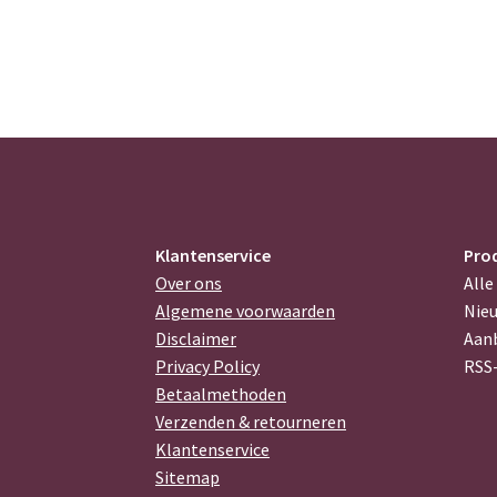
Klantenservice
Pro
Over ons
Alle
Algemene voorwaarden
Nie
Disclaimer
Aan
Privacy Policy
RSS
Betaalmethoden
Verzenden & retourneren
Klantenservice
Sitemap