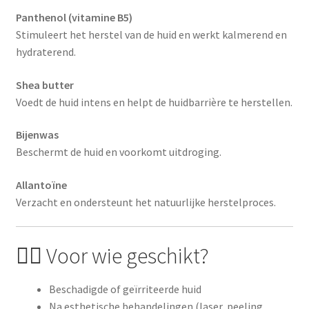
Panthenol (vitamine B5)
Stimuleert het herstel van de huid en werkt kalmerend en
hydraterend.
Shea butter
Voedt de huid intens en helpt de huidbarrière te herstellen.
Bijenwas
Beschermt de huid en voorkomt uitdroging.
Allantoïne
Verzacht en ondersteunt het natuurlijke herstelproces.
👩‍⚕️ Voor wie geschikt?
Beschadigde of geïrriteerde huid
Na esthetische behandelingen (laser, peeling,