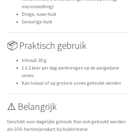
microneedling)
Droge, ruwe huid
Gevoelige huid
📦 Praktisch gebruik
Inhoud: 30 g
1 à 2 keer per dag aanbrengen op de aangedane
zones
Kan lokaal of op grotere zones gebruikt worden
⚠️ Belangrijk
Geschikt voor dagelijks gebruik. Kan ook gebruikt worden
als SOS-herstelproduct bij huidirritatie.