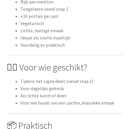
Rijk aan eiwitten
Toegelaten vanaf stap 1
±16 porties per pot
Vegetarisch
Lichte, hartige smaak
Ideaal als snelle maaltijd
Voordelig en praktisch
👩‍⚕️ Voor wie geschikt?
Tijdens het Ligna dieet (vanaf stap 1)
Voor dagelijks gebruik
Als lichte lunch of diner
Voor wie houdt van een zachte, klassieke smaak
📦 Praktisch