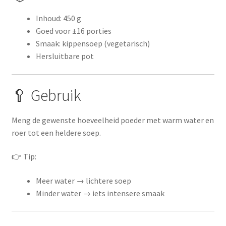
Inhoud: 450 g
Goed voor ±16 porties
Smaak: kippensoep (vegetarisch)
Hersluitbare pot
🥄 Gebruik
Meng de gewenste hoeveelheid poeder met warm water en
roer tot een heldere soep.
👉 Tip:
Meer water → lichtere soep
Minder water → iets intensere smaak