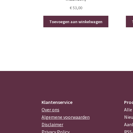
€
53,00
Toevoegen aan winkelwagen
Klantenservice
Pro
Over ons
Alle
Algemene voorwaarden
Nie
Disclaimer
Aan
Privacy Policy
RSS