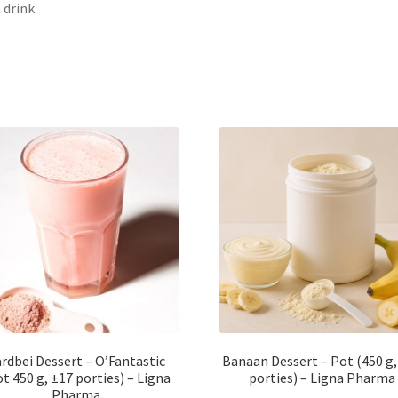
t drink
rdbei Dessert – O’Fantastic
Banaan Dessert – Pot (450 g,
t 450 g, ±17 porties) – Ligna
porties) – Ligna Pharma
Pharma