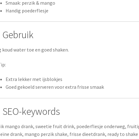
Smaak: perzik & mango
Handig poederflesje
 Gebruik
 koud water toe en goed shaken.
ip:
Extra lekker met ijsblokjes
Goed gekoeld serveren voor extra frisse smaak
 SEO-keywords
ik mango drank, sweetie fruit drink, poederflesje onderweg, fruiti
eïne drank, mango perzik shake, frisse dieetdrank, ready to shake