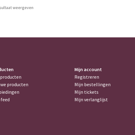
esultaat weergeven
ducten
Mijn account
 producten
Registreren
uwe producten
Mijn bestellingen
biedingen
Mijn tickets
-feed
Mijn verlanglijst