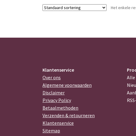
Het enkele r
Klantenservice
Pro
Over ons
Alle
Algemene voorwaarden
Nie
Disclaimer
Aan
Privacy Policy
RSS
Betaalmethoden
Verzenden & retourneren
Klantenservice
Sitemap