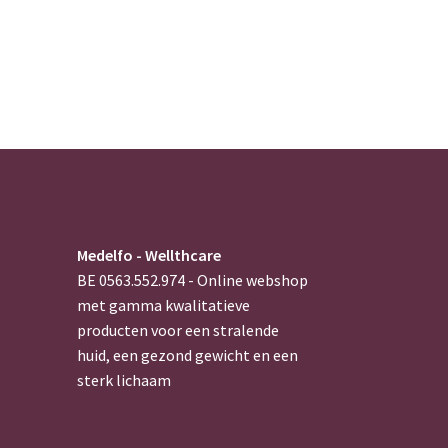
Medelfo - Wellthcare
BE 0563.552.974 - Online webshop
met gamma kwalitatieve
producten voor een stralende
huid, een gezond gewicht en een
sterk lichaam