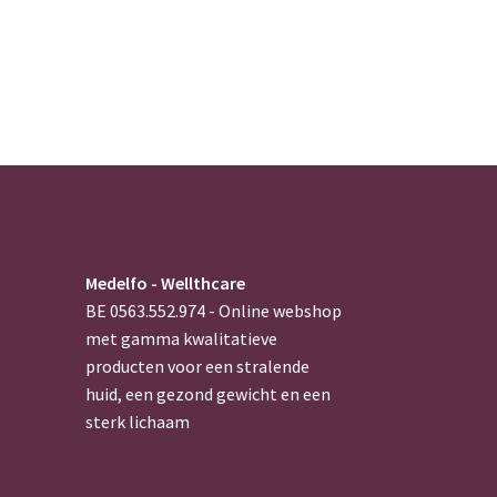
Medelfo - Wellthcare
BE 0563.552.974 - Online webshop
met gamma kwalitatieve
producten voor een stralende
huid, een gezond gewicht en een
sterk lichaam