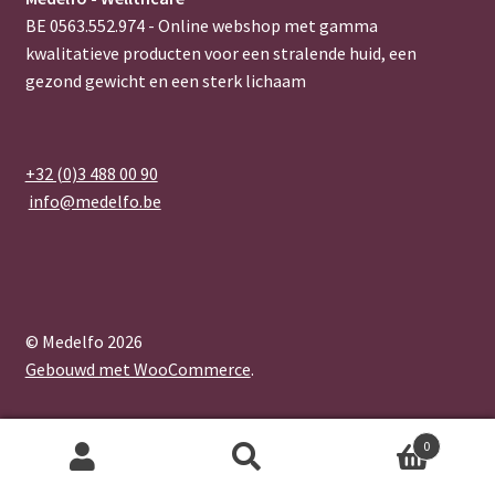
BE 0563.552.974 - Online webshop met gamma
kwalitatieve producten voor een stralende huid, een
gezond gewicht en een sterk lichaam
+32 (0)3 488 00 90
info@medelfo.be
© Medelfo 2026
Gebouwd met WooCommerce
.
0
Zoeken
Zoeken