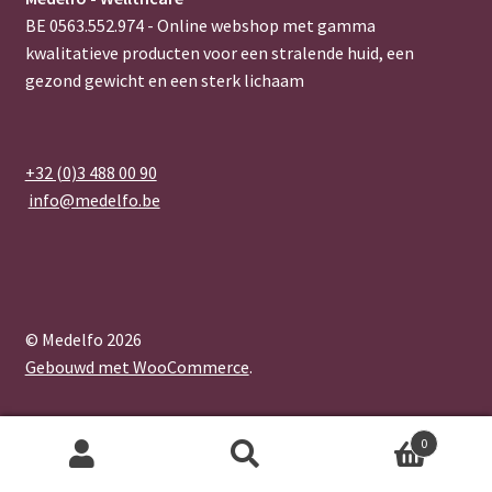
BE 0563.552.974 - Online webshop met gamma
kwalitatieve producten voor een stralende huid, een
gezond gewicht en een sterk lichaam
+32 (0)3 488 00 90
info@medelfo.be
© Medelfo 2026
Gebouwd met WooCommerce
.
0
Zoeken
Zoeken