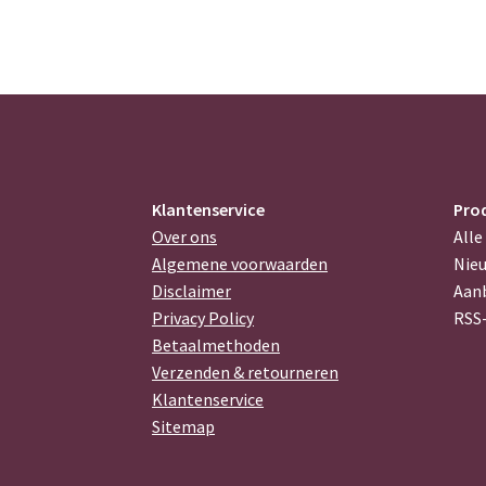
Klantenservice
Pro
Over ons
Alle
Algemene voorwaarden
Nie
Disclaimer
Aan
Privacy Policy
RSS
Betaalmethoden
Verzenden & retourneren
Klantenservice
Sitemap