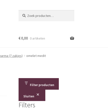
Zoeken
Zoeken
naar:
€
0,00
0 artikelen
harma (7 zakjes)
omelet medit
Filter producten
Sluiten
Filters