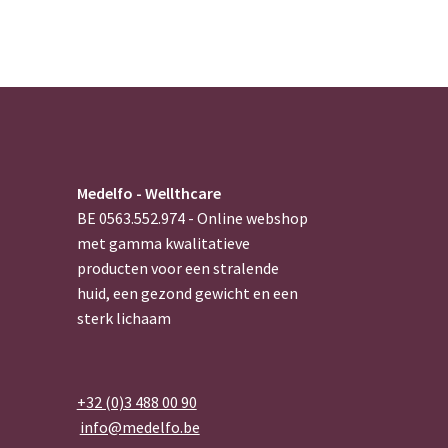
Medelfo - Wellthcare
BE 0563.552.974 - Online webshop
met gamma kwalitatieve
producten voor een stralende
huid, een gezond gewicht en een
sterk lichaam
+32 (0)3 488 00 90
info@medelfo.be