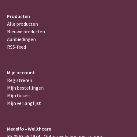
Producten
Alle producten
Nieuwe producten
Aanbiedingen
RSS-feed
Mijn account
Registreren
Mijn bestellingen
Mijn tickets
Mijn verlanglijst
Medelfo - Wellthcare
BE 0563.552.974 - Online webshop met gamma