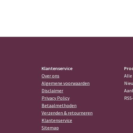
Klantenservice
Pro
Over ons
Alle
Algemene voorwaarden
Nie
Disclaimer
Aan
Privacy Policy
RSS
Betaalmethoden
Verzenden & retourneren
Klantenservice
Sitemap