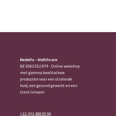
Medelfo - Wellthcare
BE 0563.552.974 - Online webshop
met gamma kwalitatieve
producten voor een stralende
huid, een gezond gewicht en een
sterk lichaam
+32 (0)3 488 00 90