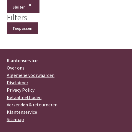
Sluiten
Filters
Toepassen
Klantenservice
Over ons
Algemene voorwaarden
Disclaimer
Privacy Policy
Betaalmethoden
Verzenden & retourneren
Klantenservice
Sitemap