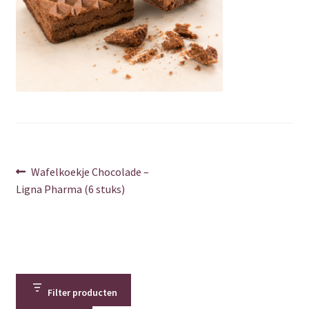
Over ons
Privacy Policy
Shop
Verzenden & retourneren
Winkelwagen
Berichtnavigatie
Vorig
Wafelkoekje Chocolade –
bericht:
Ligna Pharma (6 stuks)
Contact
Bedankt
Error
Filter producten