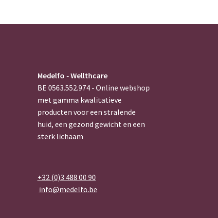
Medelfo - Wellthcare
BE 0563.552.974 - Online webshop
met gamma kwalitatieve
producten voor een stralende
huid, een gezond gewicht en een
sterk lichaam
+32 (0)3 488 00 90
info@medelfo.be