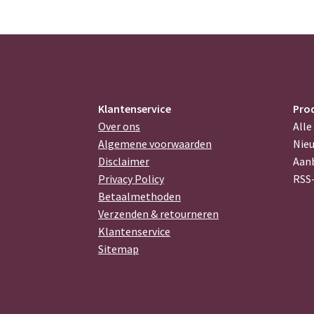
Klantenservice
Pro
Over ons
Alle
Algemene voorwaarden
Nie
Disclaimer
Aan
Privacy Policy
RSS
Betaalmethoden
Verzenden & retourneren
Klantenservice
Sitemap