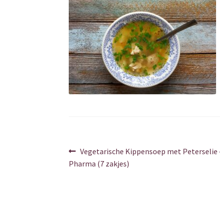
Berichtnavigatie
Vorig
Vegetarische Kippensoep met Peterselie 
bericht:
Pharma (7 zakjes)