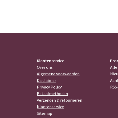
Klantenservice
Pro
Over ons
Alle
Algemene voorwaarden
Nie
Disclaimer
Aan
Privacy Policy
RSS
Betaalmethoden
Verzenden & retourneren
Klantenservice
Sitemap