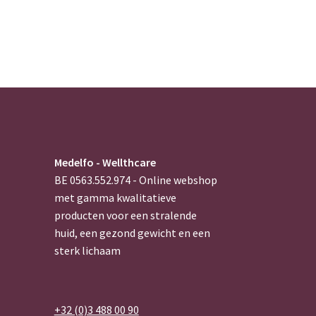
Medelfo - Wellthcare
BE 0563.552.974 - Online webshop
met gamma kwalitatieve
producten voor een stralende
huid, een gezond gewicht en een
sterk lichaam
+32 (0)3 488 00 90