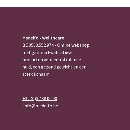
Medelfo - Wellthcare
BE 0563.552.974 - Online webshop
met gamma kwalitatieve
producten voor een stralende
huid, een gezond gewicht en een
sterk lichaam
+32 (0)3 488 00 90
info@medelfo.be