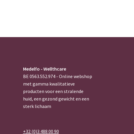
Medelfo - Wellthcare
BE 0563.552.974 - Online webshop
met gamma kwalitatieve
producten voor een stralende
huid, een gezond gewicht en een
sterk lichaam
+32 (0)3 488 00 90