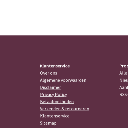
Klantenservice
Pro
Over ons
Alle
Algemene voorwaarden
Nie
Disclaimer
Aan
Privacy Policy
RSS
Betaalmethoden
Verzenden & retourneren
Klantenservice
Sitemap