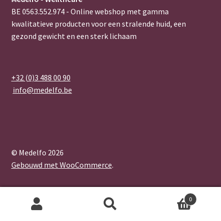
BE 0563.552.974 - Online webshop met gamma
kwalitatieve producten voor een stralende huid, een
gezond gewicht en een sterk lichaam
+32 (0)3 488 00 90
info@medelfo.be
© Medelfo 2026
Gebouwd met WooCommerce
.
0
Zoeken
Zoeken