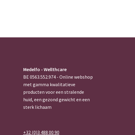
Medelfo - Wellthcare
BE 0563.552.974 - Online webshop
met gamma kwalitatieve
producten voor een stralende
huid, een gezond gewicht en een
sterk lichaam
+32 (0)3 488 00 90