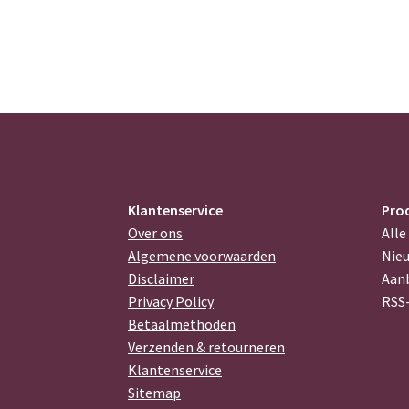
Klantenservice
Pro
Over ons
Alle
Algemene voorwaarden
Nie
Disclaimer
Aan
Privacy Policy
RSS
Betaalmethoden
Verzenden & retourneren
Klantenservice
Sitemap